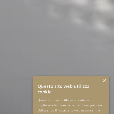
×
Questo sito web utilizza
cookie
Questo sito web utilizza i cookie per
migliorare la tua esperienza di navigazione.
Utilizzando il nostro sito web acconsenti a