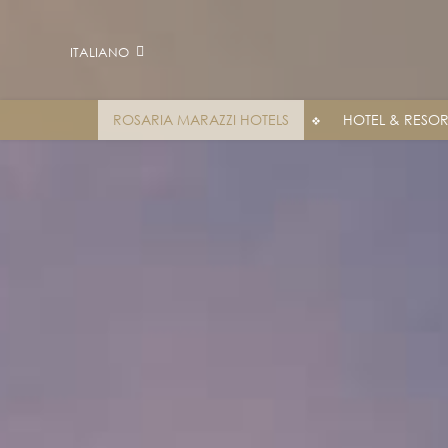
ITALIANO
ROSARIA MARAZZI HOTELS
HOTEL & RESOR