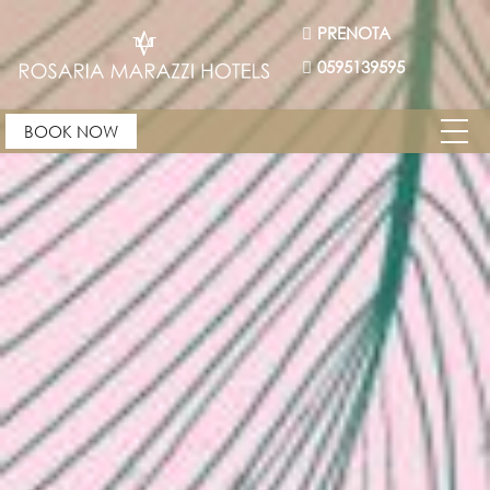
PRENOTA
0595139595
BOOK NOW