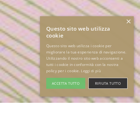
×
Questo sito web utilizza
cookie
Questo sito web utilizza i cookie per
migliorare la tua esperienza di navigazione.
Utilizzando il nostro sito web acconsenti a
tutti i cookie in conformità con la nostra
policy per i cookie.
Leggi di più
ACCETTA TUTTO
RIFIUTA TUTTO
HELLO SUMMER 2026